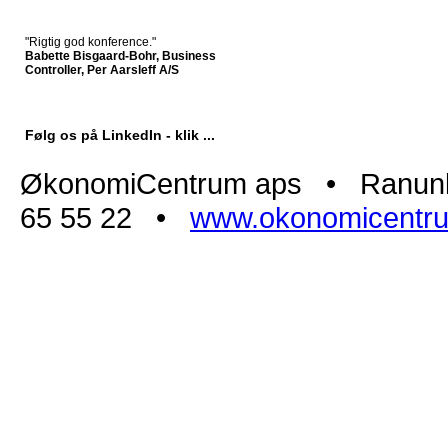
"Rigtig god konference."
Babette Bisgaard-Bohr, Business
Controller, Per Aarsleff A/S
Følg os på LinkedIn - klik ...
ØkonomiCentrum aps • Ranunk
65 55 22 •
www.okonomicentr