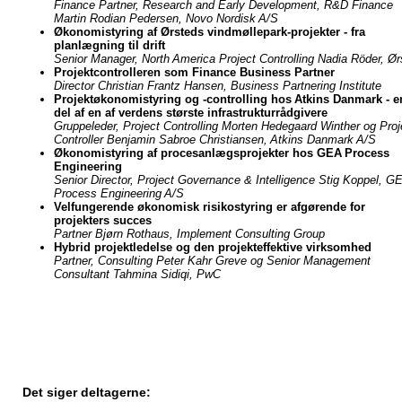
Finance Partner, Research and Early Development, R&D Finance
Martin Rodian Pedersen, Novo Nordisk A/S
Økonomistyring af Ørsteds vindmøllepark-projekter - fra
planlægning til drift
Senior Manager, North America Project Controlling Nadia Röder, Ør
Projektcontrolleren som Finance Business Partner
Director Christian Frantz Hansen, Business Partnering Institute
Projektøkonomistyring og -controlling hos Atkins Danmark - e
del af en af verdens største infrastrukturrådgivere
Gruppeleder, Project Controlling Morten Hedegaard Winther og Proj
Controller Benjamin Sabroe Christiansen, Atkins Danmark A/S
Økonomistyring af procesanlægsprojekter hos GEA Process
Engineering
Senior Director, Project Governance & Intelligence Stig Koppel, G
Process Engineering A/S
Velfungerende økonomisk risikostyring er afgørende for
projekters succes
Partner Bjørn Rothaus, Implement Consulting Group
Hybrid projektledelse og den projekteffektive virksomhed
Partner, Consulting Peter Kahr Greve og Senior Management
Consultant Tahmina Sidiqi, PwC
Det siger deltagerne: