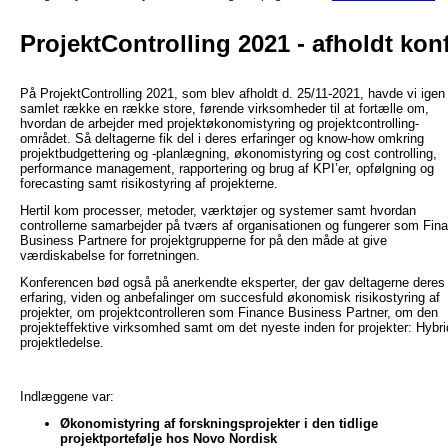
ProjektControlling 2021 - afholdt kon
På ProjektControlling 2021, som blev afholdt d. 25/11-2021, havde vi igen
samlet række en række store, førende virksomheder til at fortælle om,
hvordan de arbejder med projektøkonomistyring og projektcontrolling-
området. Så deltagerne fik del i deres erfaringer og know-how omkring
projektbudgettering og -planlægning, økonomistyring og cost controlling,
performance management, rapportering og brug af KPI’er, opfølgning og
forecasting samt risikostyring af projekterne.
Hertil kom processer, metoder, værktøjer og systemer samt hvordan
controllerne samarbejder på tværs af organisationen og fungerer som Fin
Business Partnere for projektgrupperne for på den måde at give
værdiskabelse for forretningen.
Konferencen bød også på anerkendte eksperter, der gav deltagerne deres
erfaring, viden og anbefalinger om succesfuld økonomisk risikostyring af
projekter, om projektcontrolleren som Finance Business Partner, om den
projekteffektive virksomhed samt om det nyeste inden for projekter: Hybri
projektledelse.
Indlæggene var:
Økonomistyring af forskningsprojekter i den tidlige
projektportefølje hos Novo Nordisk