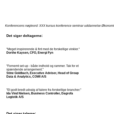
Konferencens nøgleord: XXX kursus konference seminar uddannelse Økonom
Det siger deltagerne:
"Meget inspirerende & fint med de forskellige vinkler."
Dorthe Kaysen, CFO, Energi Fyn
"Fornemt set-up - både indhold og rammer. Tak for et
spændende arrangement."
Stine Goldbach, Executive Adviser, Head of Group
Data & Analytics, COWI A/S
"Et godt bredt udvalg af talere fra forskellige brancher."
Ida Vind Nielsen, Business Controller, Dagrofa
Logistik A/S
Det siger talerne: