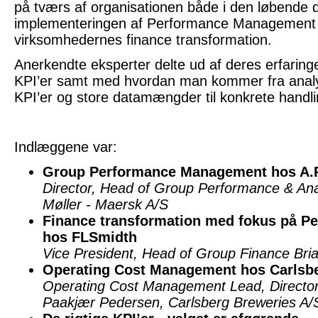
på tværs af organisationen både i den løbende d
implementeringen af Performance Management 
virksomhedernes finance transformation.
Anerkendte eksperter delte ud af deres erfaringe
KPI’er samt med hvordan man kommer fra analy
KPI’er og store datamængder til konkrete handlin
Indlæggene var:
Group Performance Management hos A.P
Director, Head of Group Performance & Anal
Møller - Maersk A/S
Finance transformation med fokus på 
hos FLSmidth
Vice President, Head of Group Finance Bri
Operating Cost Management hos Carlsb
Operating Cost Management Lead, Director 
Paakjær Pedersen, Carlsberg Breweries A/