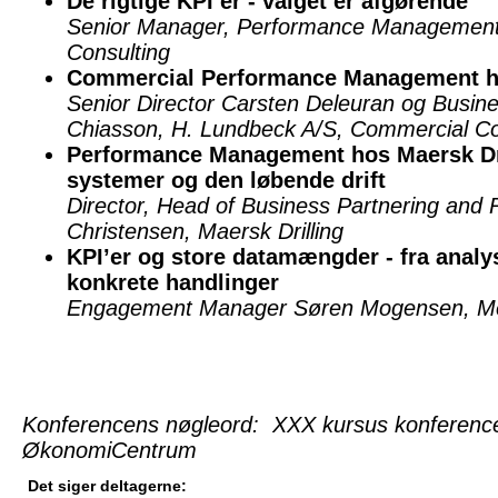
De rigtige KPI’er - valget er afgørende
Senior Manager, Performance Management 
Consulting
Commercial Performance Management 
Senior Director Carsten Deleuran og Busine
Chiasson, H. Lundbeck A/S, Commercial Con
Performance Management hos Maersk Dril
systemer og den løbende drift
Director, Head of Business Partnering and
Christensen, Maersk Drilling
KPI’er og store datamængder - fra analys
konkrete handlinger
Engagement Manager Søren Mogensen, M
Konferencens nøgleord: XXX kursus konferenc
ØkonomiCentrum
Det siger deltagerne: