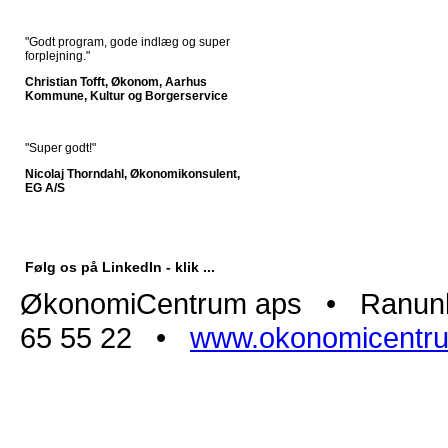
"Godt program, gode indlæg og super
forplejning."
Christian Tofft, Økonom, Aarhus
Kommune, Kultur og Borgerservice
"Super godt!"
Nicolaj Thorndahl, Økonomikonsulent,
EG A/S
Følg os på LinkedIn - klik ...
ØkonomiCentrum aps • Ranunk
65 55 22 •
www.okonomicentr