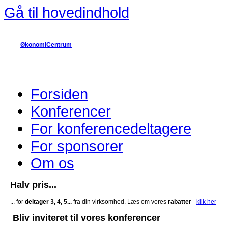
Gå til hovedindhold
ØkonomiCentrum
Forsiden
Konferencer
For konferencedeltagere
For sponsorer
Om os
Halv pris...
... for
deltager 3, 4, 5...
fra din virksomhed. Læs om vores
rabatter
-
klik her
Bliv inviteret til vores konferencer