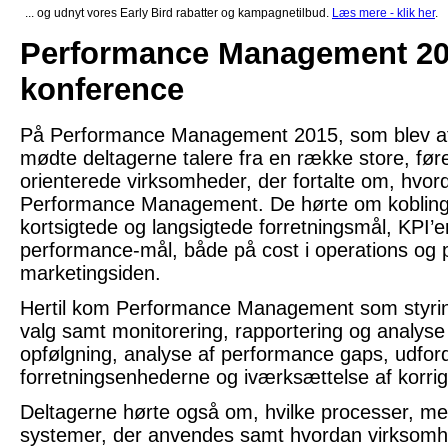
... og udnyt vores Early Bird rabatter og kampagnetilbud.
Læs mere - klik her
.
Performance Management 201
konference
På Performance Management 2015, som blev afh
mødte deltagerne talere fra en række store, føre
orienterede virksomheder, der fortalte om, hvo
Performance Management. De hørte om koblinge
kortsigtede og langsigtede forretningsmål, KPI’er
performance-mål, både på cost i operations og 
marketingsiden.
Hertil kom Performance Management som styring
valg samt monitorering, rapportering og analyse 
opfølgning, analyse af performance gaps, udford
forretningsenhederne og iværksættelse af korrige
Deltagerne hørte også om, hvilke processer, me
systemer, der anvendes samt hvordan virksom