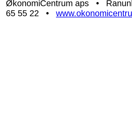
ØkonomiCentrum aps • Ranunk
65 55 22 •
www.okonomicentr