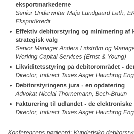
eksportmarkederne
Senior Underwriter Maja Lundgaard Leth, E
Eksportkredit
Effektiv debitorstyring og minimering af k
strategisk valg
Senior Manager Anders Lidström og Manage
Working Capital Services (Ernst & Young)
Likviditetsstyring på debitorområdet - 
Director, Indirect Taxes Asger Hauchrog E
Debitorstyringens jura - en opdatering
Advokat Nicolai Thornemann, Bech-Bruun
Fakturering til udlandet - de elektronisk
Director, Indirect Taxes Asger Hauchrog E
Konferencens nøgleord:
Kunderisiko debitorsty