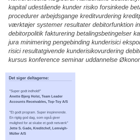
kapital udestående kunder risiko forsinkede betal
procedurer arbejdsgange kreditvurdering kredit
værktøjer systemer resultater debitorfunktion i
debitorpolitik fakturering betalingsbetingelser ka
jura minimering pengebinding kunderisici ekspo
risici resultatgivende kunderisikovurdering debi
kursus konference seminar uddannelse Økon
Det siger deltagerne:
"Super godt indhold!"
Anette Bjerg Holst, Team Leader
Accounts Receivables, Top-Toy A/S
"Et godt program. Super inspirerende.
En rigtig god dag, som også giver
mulighed for at skabe et godt netværk"
Jette S. Gade, Kreditchef, Lemvigh-
Müller A/S