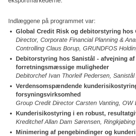
eksportmarkederne.
Indlæggene på programmet var:
Global Credit Risk og debitorstyring hos
Director, Corporate Financial Planning & Ana
Controlling Claus Borup, GRUNDFOS Holdin
Debitorstyring hos Sanistål - afvejning af 
forretningsmæssige muligheder
Debitorchef Ivan Thorleif Pedersen, Sanistål
Verdensomspændende kunderisikostyring 
forsyningsvirksomhed
Group Credit Director Carsten Vanting, OW
Kunderisikostyring i en robust, resultat
Kreditchef Allan Dam Sørensen, Ringkjøbin
Minimering af pengebindinger og kunderi