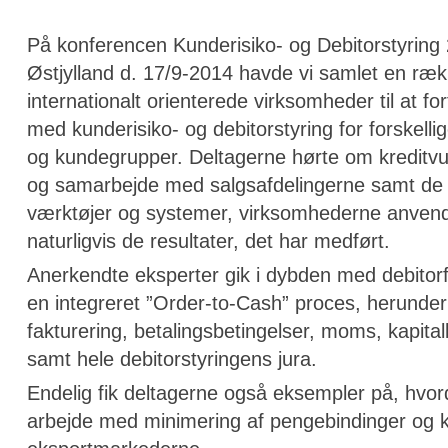
På konferencen Kunderisiko- og Debitorstyring 
Østjylland d. 17/9-2014 havde vi samlet en ræk
internationalt orienterede virksomheder til at f
med kunderisiko- og debitorstyring for forskell
og kundegrupper. Deltagerne hørte om kreditvurd
og samarbejde med salgsafdelingerne samt de 
værktøjer og systemer, virksomhederne anvende
naturligvis de resultater, det har medført.
Anerkendte eksperter gik i dybden med debitor
en integreret ”Order-to-Cash” proces, herunder d
fakturering, betalingsbetingelser, moms, kapital
samt hele debitorstyringens jura.
Endelig fik deltagerne også eksempler på, hvo
arbejde med minimering af pengebindinger og k